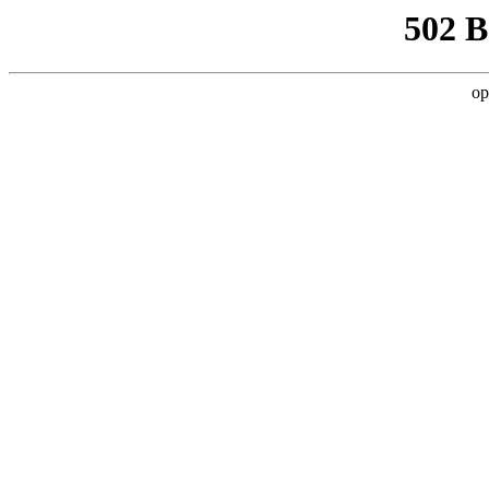
502 
op