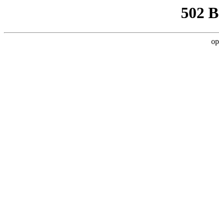
502 
op