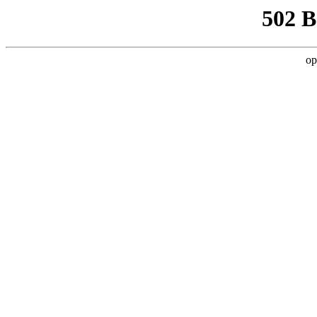
502 
op