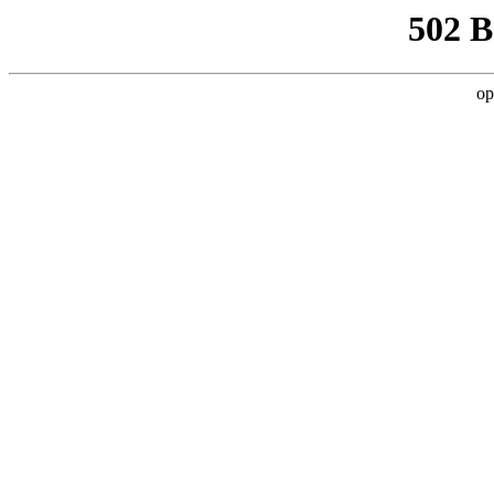
502 
op