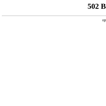
502 
op