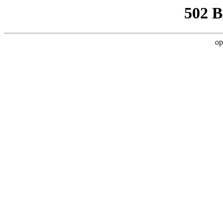
502 
op