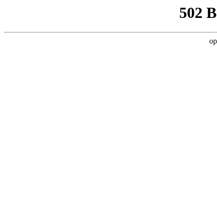
502 
op