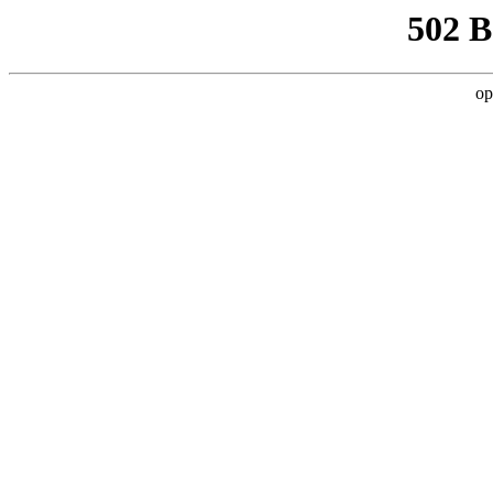
502 
op