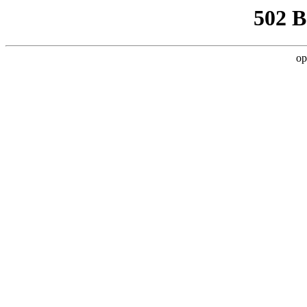
502 
op