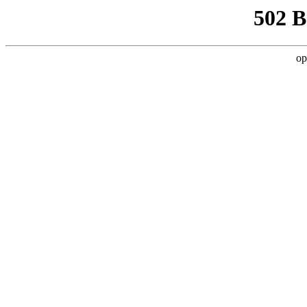
502 
op