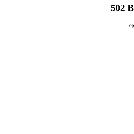
502 
op