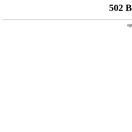
502 
op