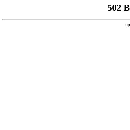
502 
op