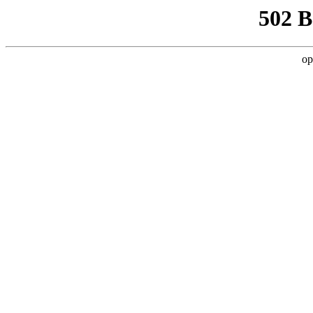
502 
op