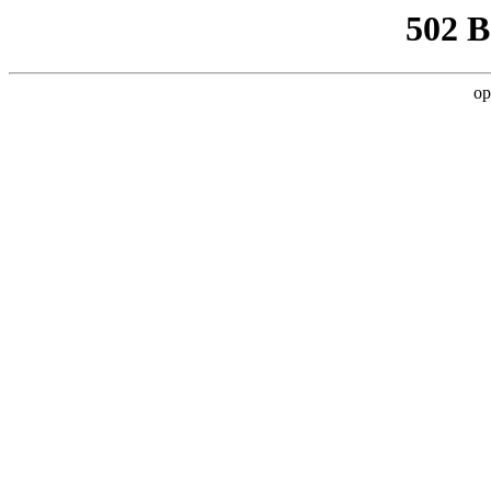
502 
op