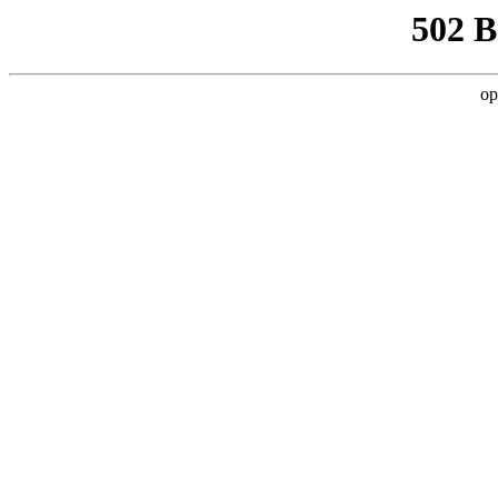
502 
op