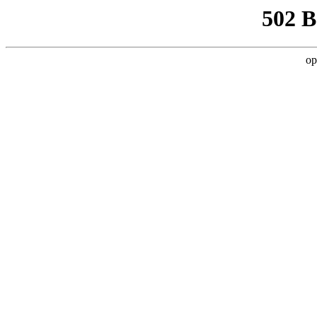
502 
op